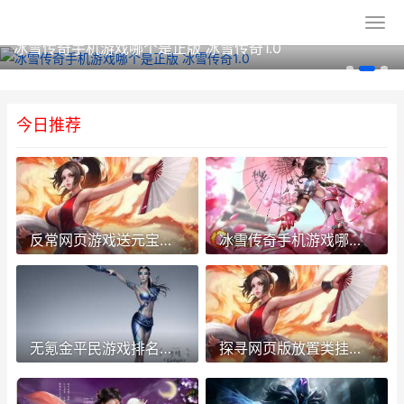
冰雪传奇手机游戏哪个是正版 冰雪传奇1.0
今日推荐
反常网页游戏送元宝：福利和挑战并存 网页游戏返利网
冰雪传奇手机游戏哪个是正版 冰雪传奇1.0
无氪金平民游戏排名榜手机游戏有哪些 不氪金的好玩游戏
探寻网页版放置类挂机游戏的模式与趋势