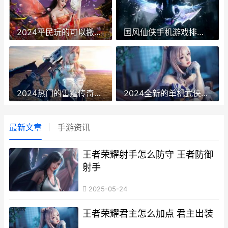
2024平民玩的可以搬砖的冰雪传奇前五名
国风仙侠手机游戏排名榜前10名 国风仙侠手游排行榜
2024热门的雷霆传奇高爆版游戏有哪些 2020年雷霆
2024全新的单机武侠游戏排名榜 2028年单机游戏
最新文章
手游资讯
王者荣耀射手怎么防守 王者防御
射手
2025-05-24
王者荣耀君主怎么加点 君主出装