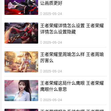
让画质更好
2025-05-24
王者荣耀详情怎么设置 王者荣耀
详情怎么设置隐藏
2025-05-24
王者荣耀里周瑜怎么样 王者周瑜
厉害么
2025-05-24
王者荣耀这局什么鹰眼 王者荣耀
鹰眼什么意思
2025-05-24